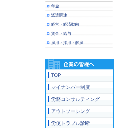
年金
派遣関連
経営・経済動向
賃金・給与
雇用・採用・解雇
TOP
マイナンバー制度
労務コンサルティング
アウトソーシング
労使トラブル診断