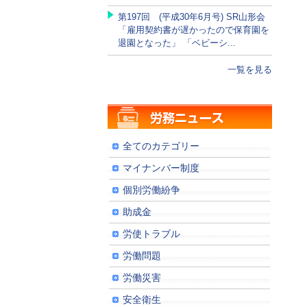
第197回 (平成30年6月号) SR山形会
「雇用契約書が遅かったので保育園を
退園となった」 「ベビーシ...
一覧を見る
全てのカテゴリー
マイナンバー制度
個別労働紛争
助成金
労使トラブル
労働問題
労働災害
安全衛生