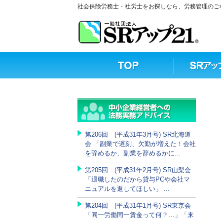
社会保険労務士・社労士をお探しなら、労務管理のご相
第206回 (平成31年3月号) SR北海道
会 「副業で遅刻、欠勤が増えた！会社
を辞めるか、副業を辞めるかに...
第205回 (平成31年2月号) SR山梨会
「退職したのだから貸与PCや会社マ
ニュアルを返してほしい」 ...
第204回 (平成31年1月号) SR東京会
「同一労働同一賃金って何？…」「来