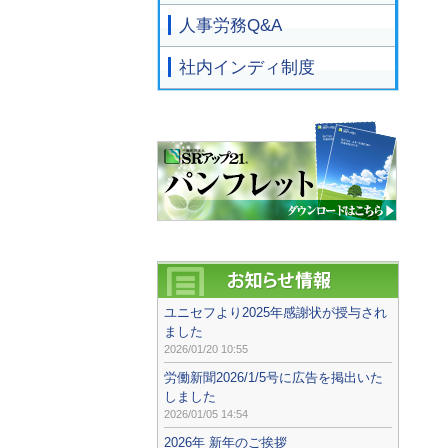
人事労務Q&A
社内インディ制度
ユニセフより2025年感謝状が授与され
ました
2026/01/20 10:55
労働新聞2026/1/5号に広告を掲出いた
しました
2026/01/05 14:54
2026年 新年のご挨拶