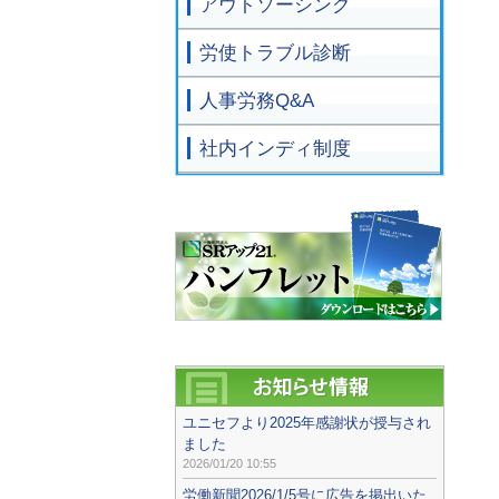
アウトソーシング
労使トラブル診断
人事労務Q&A
社内インディ制度
ユニセフより2025年感謝状が授与され
ました
2026/01/20 10:55
労働新聞2026/1/5号に広告を掲出いた