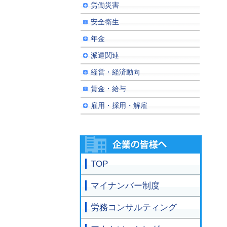
労働災害
安全衛生
年金
派遣関連
経営・経済動向
賃金・給与
雇用・採用・解雇
TOP
マイナンバー制度
労務コンサルティング