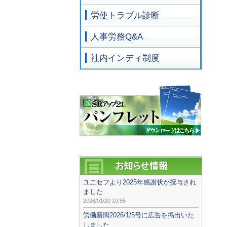
労使トラブル診断
人事労務Q&A
社内インディ制度
ユニセフより2025年感謝状が授与され
ました
2026/01/20 10:55
労働新聞2026/1/5号に広告を掲出いた
しました