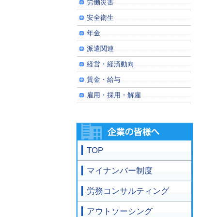
労働災害
安全衛生
年金
派遣関連
経営・経済動向
賃金・給与
雇用・採用・解雇
TOP
マイナンバー制度
労務コンサルティング
アウトソーシング