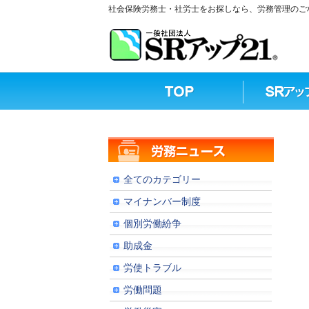
社会保険労務士・社労士をお探しなら、労務管理のご相
全てのカテゴリー
マイナンバー制度
個別労働紛争
助成金
労使トラブル
労働問題