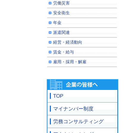
労働災害
安全衛生
年金
派遣関連
経営・経済動向
賃金・給与
雇用・採用・解雇
TOP
マイナンバー制度
労務コンサルティング