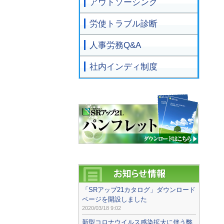
アウトソーシング
労使トラブル診断
人事労務Q&A
社内インディ制度
「SRアップ21カタログ」ダウンロード
ページを開設しました
2020/03/18 9:02
新型コロナウイルス感染拡大に伴う弊