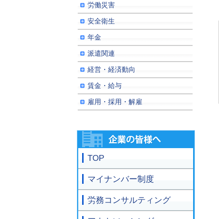
労働災害
安全衛生
年金
派遣関連
経営・経済動向
賃金・給与
雇用・採用・解雇
TOP
マイナンバー制度
労務コンサルティング