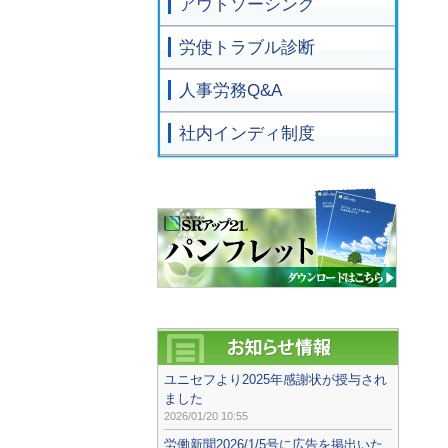
アウトソーシング
労使トラブル診断
人事労務Q&A
社内インディ制度
ユニセフより2025年感謝状が授与され
ました
2026/01/20 10:55
労働新聞2026/1/5号に広告を掲出いた