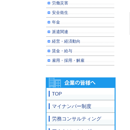
労働災害
安全衛生
年金
派遣関連
経営・経済動向
賃金・給与
雇用・採用・解雇
TOP
マイナンバー制度
労務コンサルティング