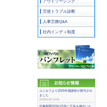
アウトソーシング
労使トラブル診断
人事労務Q&A
社内インディ制度
ユニセフより2025年感謝状が授与され
ました
2026/01/20 10:55
労働新聞2026/1/5号に広告を掲出いた