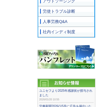
アウトソーシング
労使トラブル診断
人事労務Q&A
社内インディ制度
ユニセフより2025年感謝状が授与され
ました
2026/01/20 10:55
労働新聞2026/1/5号に広告を掲出いた