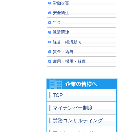
労働災害
安全衛生
年金
派遣関連
経営・経済動向
賃金・給与
雇用・採用・解雇
TOP
マイナンバー制度
労務コンサルティング