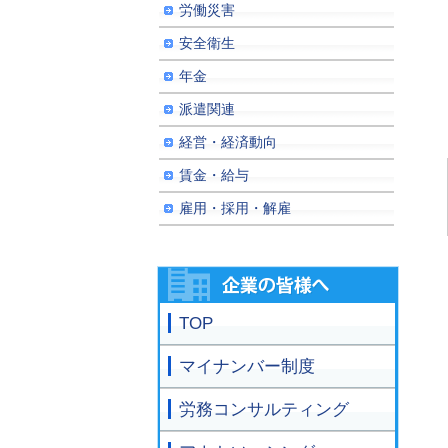
労働災害
安全衛生
年金
派遣関連
経営・経済動向
賃金・給与
雇用・採用・解雇
TOP
マイナンバー制度
労務コンサルティング