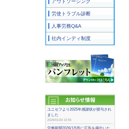
アウトソーシング
労使トラブル診断
人事労務Q&A
社内インディ制度
ユニセフより2025年感謝状が授与され
ました
2026/01/20 10:55
労働新聞2026/1/5号に広告を掲出いた