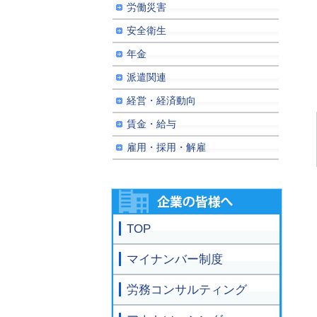
労働災害
安全衛生
年金
派遣関連
経営・経済動向
賃金・給与
雇用・採用・解雇
TOP
マイナンバー制度
労務コンサルティング