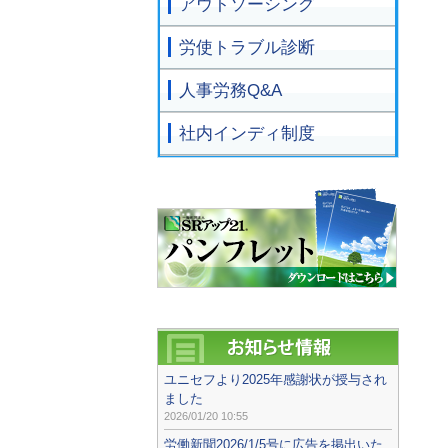
アウトソーシング
労使トラブル診断
人事労務Q&A
社内インディ制度
ユニセフより2025年感謝状が授与され
ました
2026/01/20 10:55
労働新聞2026/1/5号に広告を掲出いた