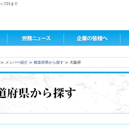
ップ21まで
≫
メンバー紹介
≫
都道府県から探す
≫ 大阪府