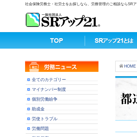
社会保険労務士・社労士をお探しなら、労務管理のご相談ならSRア
HOME
全てのカテゴリー
マイナンバー制度
個別労働紛争
助成金
労使トラブル
労働問題