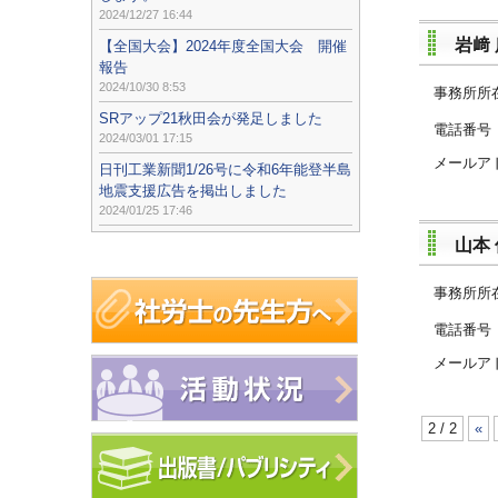
2024/12/27 16:44
岩﨑
【全国大会】2024年度全国大会 開催
報告
2024/10/30 8:53
事務所所
SRアップ21秋田会が発足しました
電話
2024/03/01 17:15
メールア
日刊工業新聞1/26号に令和6年能登半島
地震支援広告を掲出しました
2024/01/25 17:46
山本
事務所所
電話
メールア
2 / 2
«