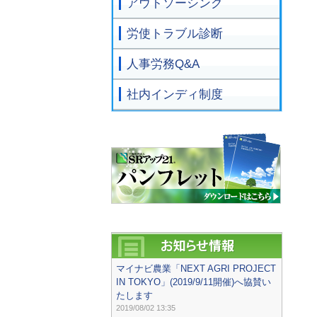
アウトソーシング
労使トラブル診断
人事労務Q&A
社内インディ制度
マイナビ農業「NEXT AGRI PROJECT
IN TOKYO」(2019/9/11開催)へ協賛い
たします
2019/08/02 13:35