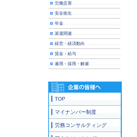
労働災害
安全衛生
年金
派遣関連
経営・経済動向
賃金・給与
雇用・採用・解雇
TOP
マイナンバー制度
労務コンサルティング