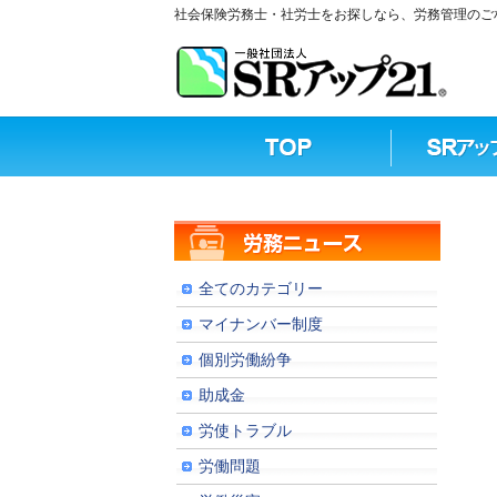
社会保険労務士・社労士をお探しなら、労務管理のご相
全てのカテゴリー
マイナンバー制度
個別労働紛争
助成金
労使トラブル
労働問題