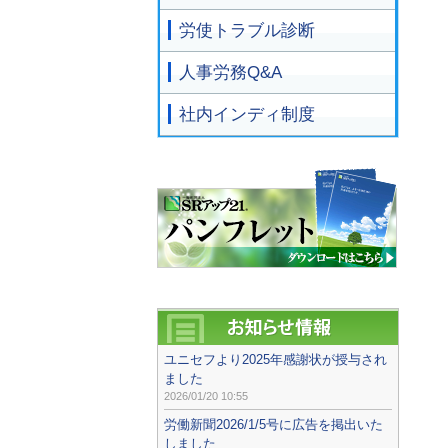
労使トラブル診断
人事労務Q&A
社内インディ制度
ユニセフより2025年感謝状が授与され
ました
2026/01/20 10:55
労働新聞2026/1/5号に広告を掲出いた
しました