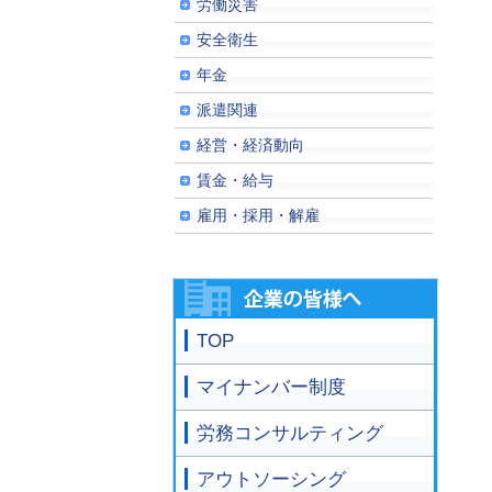
労働災害
安全衛生
年金
派遣関連
経営・経済動向
賃金・給与
雇用・採用・解雇
TOP
マイナンバー制度
労務コンサルティング
アウトソーシング