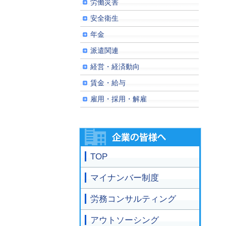
労働災害
安全衛生
年金
派遣関連
経営・経済動向
賃金・給与
雇用・採用・解雇
TOP
マイナンバー制度
労務コンサルティング
アウトソーシング