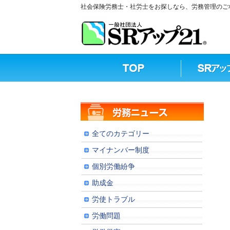
社会保険労務士・社労士をお探しなら、労務管理のご相
全てのカテゴリー
マイナンバー制度
個別労働紛争
助成金
労使トラブル
労働問題