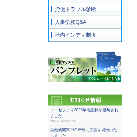
労使トラブル診断
人事労務Q&A
社内インディ制度
ユニセフより2025年感謝状が授与され
ました
2026/01/20 10:55
労働新聞2026/1/5号に広告を掲出いた
しました