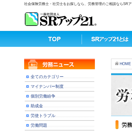
社会保険労務士・社労士をお探しなら、労務管理のご相談ならSRア
HOME
全てのカテゴリー
マイナンバー制度
個別労働紛争
助成金
労使トラブル
労
労働問題