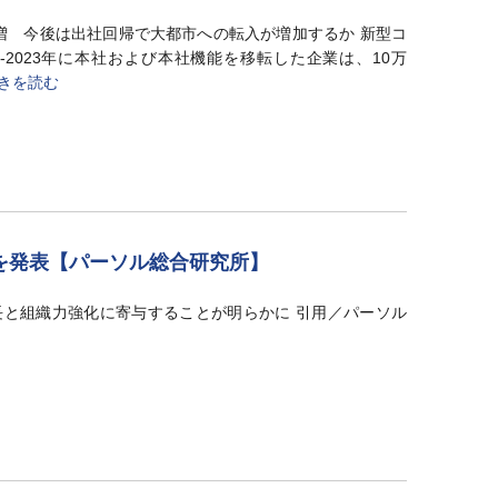
倍増 今後は出社回帰で大都市への転入が増加するか 新型コ
-2023年に本社および本社機能を移転した企業は、10万
きを読む
を発表【パーソル総合研究所】
と組織力強化に寄与することが明らかに 引用／パーソル