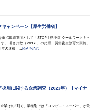
ークキャンペーン【厚生労働省】
を重点取組期間として「STOP！熱中症 クールワークキャ
す。 暑さ指数（WBGT）の把握、労働衛生教育の実施、
４年の速報 …
続きを読む
採用に関する企業調査（2023年）【マイナ
企業は約5割で、業種別では「コンビニ・スーパー」が最