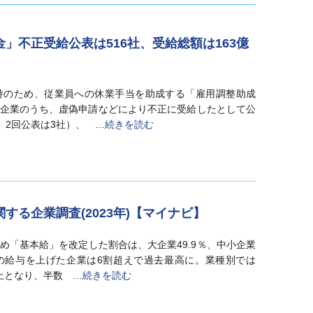
」不正受給公表は516社、受給総額は163億
持のため、従業員への休業手当を助成する「雇用調整助成
企業のうち、虚偽申請などにより不正に受給したとして公
、2回公表は3社）、 …
続きを読む
する企業調査(2023年)【マイナビ】
め「基本給」を改定した割合は、大企業49.9％、中小企業
トの給与を上げた企業は6割超えで過去最高に。業種別では
上となり、半数 …
続きを読む