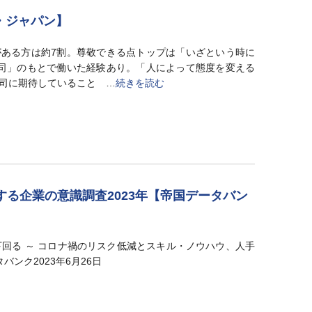
・ジャパン】
ある方は約7割。尊敬できる点トップは「いざという時に
司」のもとで働いた経験あり。「人によって態度を変える
司に期待していること …
続きを読む
する企業の意識調査2023年【帝国データバン
下回る ～ コロナ禍のリスク低減とスキル・ノウハウ、人手
バンク2023年6月26日