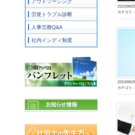
アウトソーシング
2023/06/2
カテゴリ
労使トラブル診断
人事労務Q&A
社内インディ制度
2023/06/2
カテゴリ