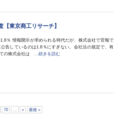
調査【東京商工リサーチ】
1.8％ 情報開示が求められる時代だが、株式会社で官報で
公告しているのは1.8％にすぎない。会社法の規定で、有
ての株式会社は …
続きを読む
70
...
»
最後 »