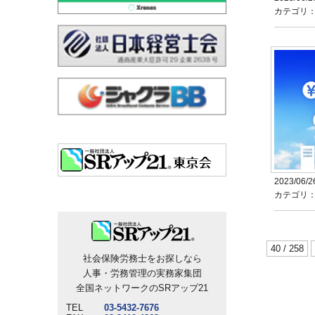
カテゴリ
2023/06/2
カテゴリ
40 / 258
社会保険労務士をお探しなら
人事・労務管理の実務家集団
全国ネットワークのSRアップ21
TEL
03-5432-7676