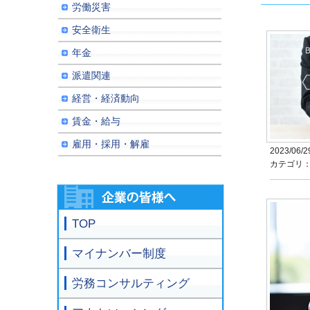
労働災害
安全衛生
年金
派遣関連
経営・経済動向
賃金・給与
雇用・採用・解雇
2023/06/2
カテゴリ
TOP
マイナンバー制度
労務コンサルティング