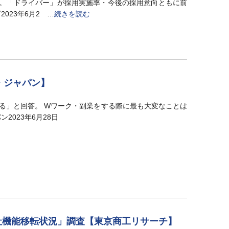
弱。「ドライバー」が採用実施率・今後の採用意向ともに前
023年6月2 …
続きを読む
・ジャパン】
る」と回答。 Wワーク・副業をする際に最も大変なことは
2023年6月28日
「本社機能移転状況」調査【東京商工リサーチ】