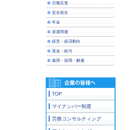
労働災害
安全衛生
年金
派遣関連
経営・経済動向
賃金・給与
雇用・採用・解雇
TOP
マイナンバー制度
労務コンサルティング