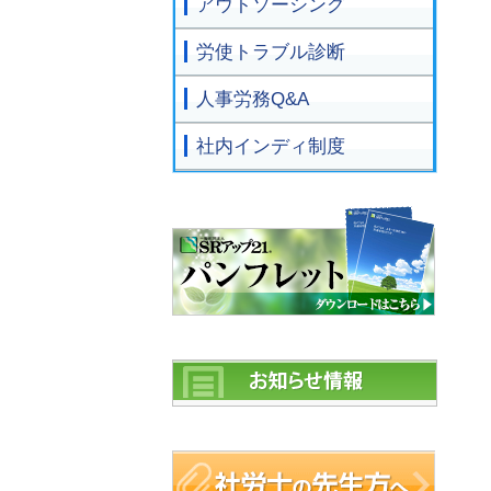
アウトソーシング
労使トラブル診断
人事労務Q&A
社内インディ制度