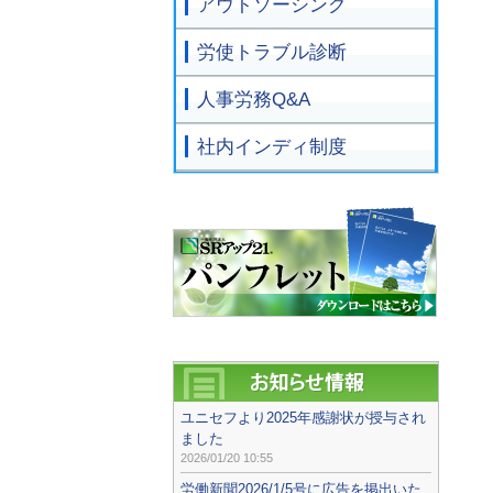
アウトソーシング
労使トラブル診断
人事労務Q&A
社内インディ制度
ユニセフより2025年感謝状が授与され
ました
2026/01/20 10:55
労働新聞2026/1/5号に広告を掲出いた