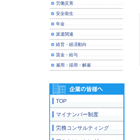
労働災害
安全衛生
年金
派遣関連
経営・経済動向
賃金・給与
雇用・採用・解雇
TOP
マイナンバー制度
労務コンサルティング