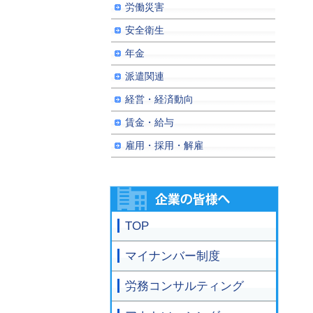
労働災害
安全衛生
年金
派遣関連
経営・経済動向
賃金・給与
雇用・採用・解雇
TOP
マイナンバー制度
労務コンサルティング