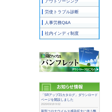
アウトソーシング
労使トラブル診断
人事労務Q&A
社内インディ制度
「SRアップ21カタログ」ダウンロード
ページを開設しました
2020/03/18 9:02
新型コロナウイルス感染拡大に伴う弊