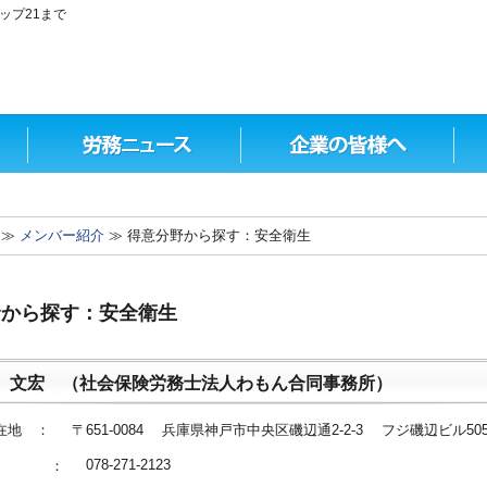
ップ21まで
≫
メンバー紹介
≫ 得意分野から探す：安全衛生
野から探す：安全衛生
 文宏 （社会保険労務士法人わもん合同事務所）
在地 ：
〒651-0084 兵庫県神戸市中央区磯辺通2-2-3 フジ磯辺ビル50
078-271-2123
番号 ：