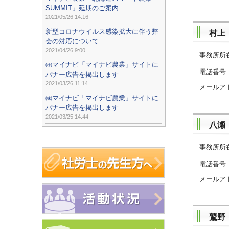
SUMMIT」延期のご案内
2021/05/26 14:16
新型コロナウイルス感染拡大に伴う弊
村上
会の対応について
2021/04/26 9:00
事務所所
㈱マイナビ「マイナビ農業」サイトに
電話
バナー広告を掲出します
2021/03/26 11:14
メールア
㈱マイナビ「マイナビ農業」サイトに
バナー広告を掲出します
2021/03/25 14:44
八瀬
事務所所
電話
メールア
鷲野