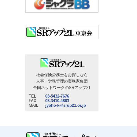
社会保険労務士をお探しなら
人事・労務管理の実務家集団
全国ネットワークのSRアップ21
TEL
03-5432-7676
FAX
03-3410-4863
MAIL
jyoho-k@srup21.or.jp