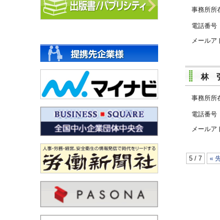
事務所所
電話
メールア
林 
事務所所
電話
メールア
5 / 7
« 