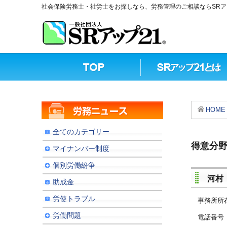
社会保険労務士・社労士をお探しなら、労務管理のご相談ならSRア
HOME
全てのカテゴリー
得意分
マイナンバー制度
個別労働紛争
河村
助成金
労使トラブル
事務所所
労働問題
電話