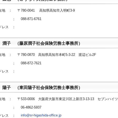
在地 ：
〒780-0041 高知県高知市入明町3-9
088-871-6761
番号 ：
ドレス ：
 潤子 （藤原潤子社会保険労務士事務所）
在地 ：
〒780-0870 高知県高知市本町5-3-22 渡辺ビル2F
088-872-7621
番号 ：
ドレス ：
 陽子 （東田陽子社会保険労務士事務所）
在地 ：
〒533-0006 大阪府大阪市東淀川区上新庄3-13-13 セブンハイツ7
06-4862-5937
番号 ：
info@sr-higashida-office.jp
ドレス ：