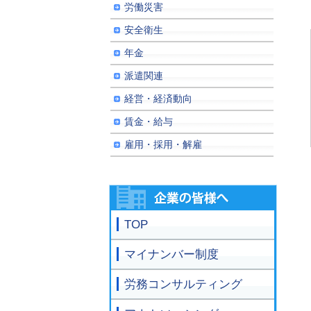
労働災害
安全衛生
年金
派遣関連
経営・経済動向
賃金・給与
雇用・採用・解雇
TOP
マイナンバー制度
労務コンサルティング