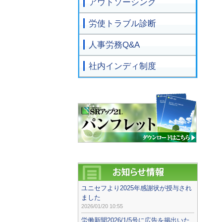
アウトソーシング
労使トラブル診断
人事労務Q&A
社内インディ制度
ユニセフより2025年感謝状が授与され
ました
2026/01/20 10:55
労働新聞2026/1/5号に広告を掲出いた