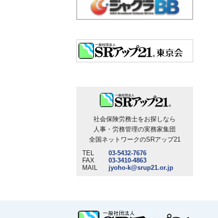
社会保険労務士をお探しなら
人事・労務管理の実務家集団
全国ネットワークのSRアップ21
TEL
03-5432-7676
FAX
03-3410-4863
MAIL
jyoho-k@srup21.or.jp