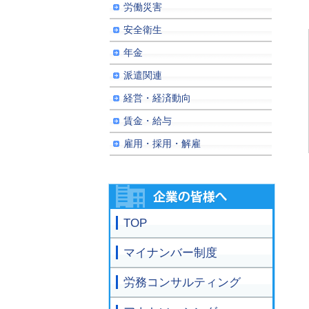
労働災害
安全衛生
年金
派遣関連
経営・経済動向
賃金・給与
雇用・採用・解雇
TOP
マイナンバー制度
労務コンサルティング