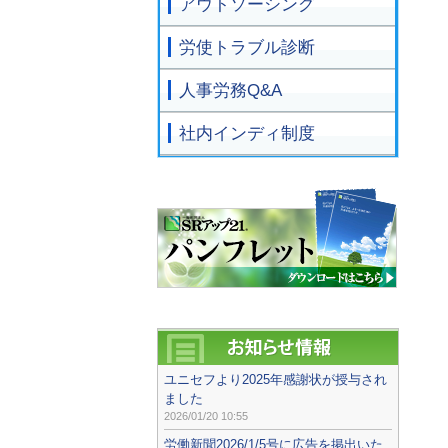
アウトソーシング
労使トラブル診断
人事労務Q&A
社内インディ制度
ユニセフより2025年感謝状が授与され
ました
2026/01/20 10:55
労働新聞2026/1/5号に広告を掲出いた