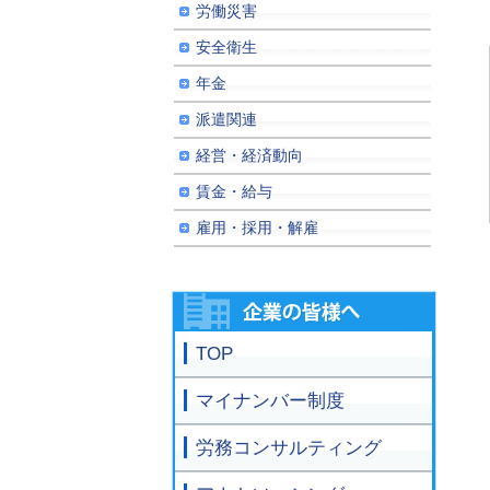
労働災害
安全衛生
年金
派遣関連
経営・経済動向
賃金・給与
雇用・採用・解雇
TOP
マイナンバー制度
労務コンサルティング