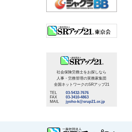
社会保険労務士をお探しなら
人事・労務管理の実務家集団
全国ネットワークのSRアップ21
TEL
03-5432-7676
FAX
03-3410-4863
MAIL
jyoho-k@srup21.or.jp