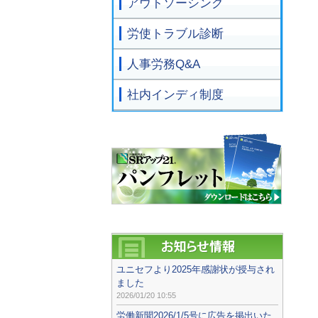
アウトソーシング
労使トラブル診断
人事労務Q&A
社内インディ制度
ユニセフより2025年感謝状が授与され
ました
2026/01/20 10:55
労働新聞2026/1/5号に広告を掲出いた