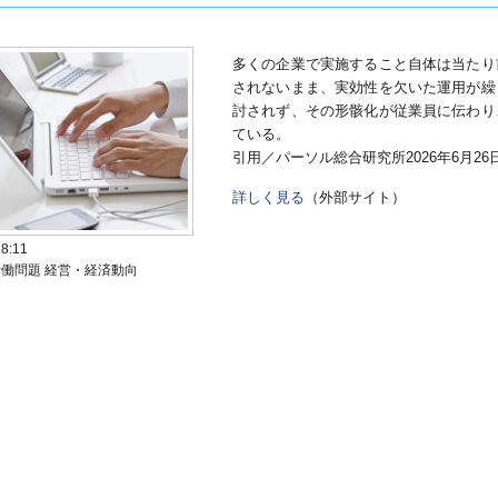
多くの企業で実施すること自体は当たり
されないまま、実効性を欠いた運用が繰
討されず、その形骸化が従業員に伝わり
ている。
引用／パーソル総合研究所2026年6月26
詳しく見る
（外部サイト）
18:11
働問題 経営・経済動向