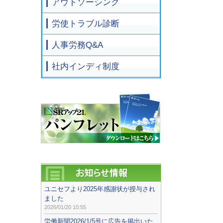
アウトソーシング
労使トラブル診断
人事労務Q&A
社内インディ制度
ユニセフより2025年感謝状が授与され
ました
2026/01/20 10:55
労働新聞2026/1/5号に広告を掲出いた