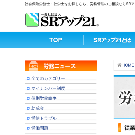
社会保険労務士・社労士をお探しなら、労務管理のご相談ならSRア
HOME
全てのカテゴリー
マイナンバー制度
個別労働紛争
助成金
労使トラブル
従
労働問題